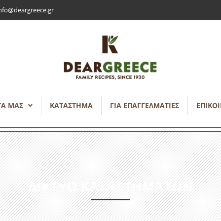
nfo@deargreece.gr
ΤΑ ΜΑΣ
ΚΑΤΆΣΤΗΜΑ
ΓΙΑ ΕΠΑΓΓΕΛΜΑΤΊΕΣ
ΕΠΙΚΟ
ΔΊΚΤΥΟ ΚΑΤΑΣΤΗΜΆΤΩΝ