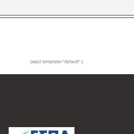
[wpsl template=”default” ]