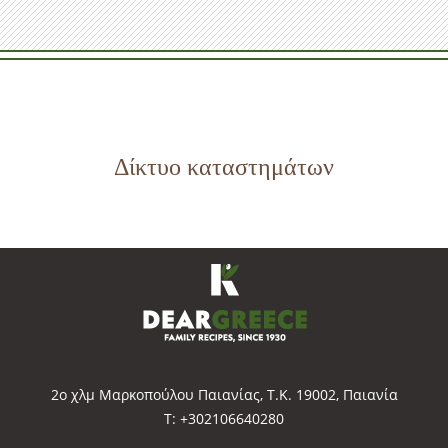
Δίκτυο καταστημάτων
2o χλμ Μαρκοπούλου Παιανίας, Τ.Κ. 19002, Παιανία
Τ: +302106640280