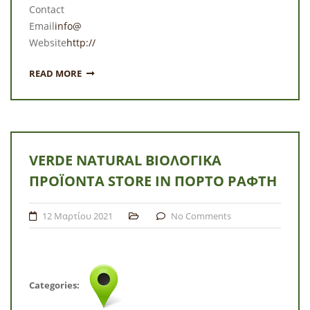
Contact
Email
info@
Website
http://
READ MORE
VERDE NATURAL ΒΙΟΛΟΓΙΚΆ
ΠΡΟΪΌΝΤΑ
STORE IN ΠΌΡΤΟ ΡΆΦΤΗ
12 Μαρτίου 2021
No Comments
Categories: