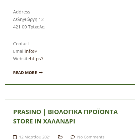
Address
Δεληγιώργη 12
421 00 Τρίκαλα
Contact
Email
info@
Website
http://
READ MORE
PRASINO | ΒΙΟΛΟΓΙΚΆ ΠΡΟΪΌΝΤΑ
STORE IN ΧΑΛΆΝΔΡΙ
12 Μαρτίου 2021
No Comments