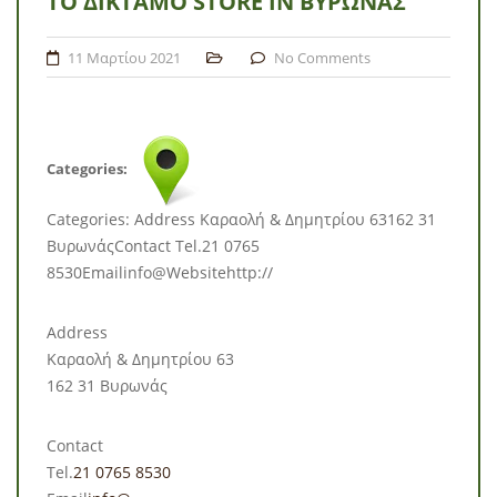
ΤΟ ΔΊΚΤΑΜΟ
STORE IN ΒΥΡΩΝΆΣ
11 Μαρτίου 2021
No Comments
Categories:
Categories: Address Καραολή & Δημητρίου 63162 31
ΒυρωνάςContact Tel.21 0765
8530Emailinfo@Websitehttp://
Address
Καραολή & Δημητρίου 63
162 31 Βυρωνάς
Contact
Tel.
21 0765 8530