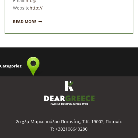
Email
info@
Website
http://
READ MORE
Categories:
2o χλμ Μαρκοπούλου Παιανίας, Τ.Κ. 19002, Παιανία
Τ: +302106640280