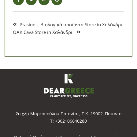
Prasino | Βιολογικά προϊόντα
Store in Χαλάνδρι
OAK Cava
Store in Χαλάνδρι
2o χλμ Μαρκοπούλου Παιανίας, Τ.Κ. 19002, Παιανία
Τ: +302106640280