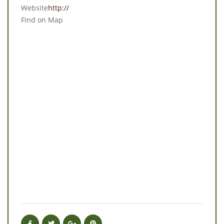
Website
http://
Find on Map