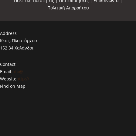
Πολιτική Ποιότητας
|
Πιστοποιήσεις
|
Επικοινωνία
|
Πολιτική Απορρήτου
Address
Κέας, Πλουτάρχου
152 34 Χαλάνδρι
Contact
Email
info@
Website
http://
Find on Map