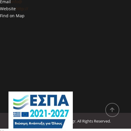
Email
info@
Website
http://
Find on Map
Copyright © 2022
Deargreece.gr
. All Rights Reserved.