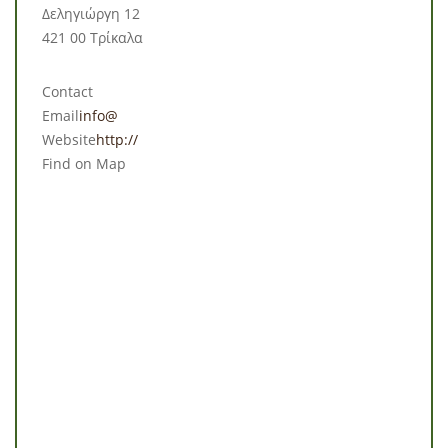
Δεληγιώργη 12
421 00 Τρίκαλα
Contact
Email
info@
Website
http://
Find on Map