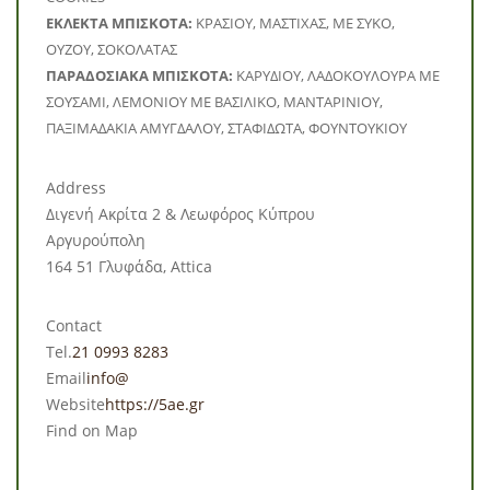
ΕΚΛΕΚΤΑ ΜΠΙΣΚΟΤΑ:
ΚΡΑΣΙΟΥ, ΜΑΣΤΙΧΑΣ, ΜΕ ΣΥΚΟ,
ΟΥΖΟΥ, ΣΟΚΟΛΑΤΑΣ
ΠΑΡΑΔΟΣΙΑΚΑ ΜΠΙΣΚΟΤΑ:
ΚΑΡΥΔΙΟΥ, ΛΑΔΟΚΟΥΛΟΥΡΑ ΜΕ
ΣΟΥΣΑΜΙ, ΛΕΜΟΝΙΟΥ ΜΕ ΒΑΣΙΛΙΚΟ, ΜΑΝΤΑΡΙΝΙΟΥ,
ΠΑΞΙΜΑΔΑΚΙΑ ΑΜΥΓΔΑΛΟΥ, ΣΤΑΦΙΔΩΤΑ, ΦΟΥΝΤΟΥΚΙΟΥ
Address
Διγενή Ακρίτα 2 & Λεωφόρος Κύπρου
Αργυρούπολη
164 51 Γλυφάδα, Attica
Contact
Tel.
21 0993 8283
Email
info@
Website
https://5ae.gr
Find on Map