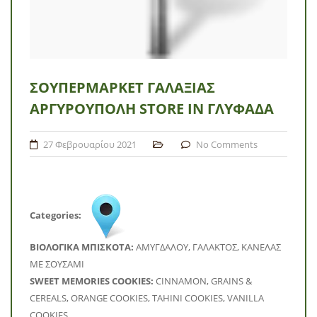
ΣΟΥΠΕΡΜΆΡΚΕΤ ΓΑΛΑΞΊΑΣ
ΑΡΓΥΡΟΎΠΟΛΗ
STORE IN ΓΛΥΦΆΔΑ
27 Φεβρουαρίου 2021
No Comments
Categories:
BΙΟΛΟΓΙΚΑ ΜΠΙΣΚΟΤΑ:
ΑΜΥΓΔΑΛΟΥ, ΓΑΛΑΚΤΟΣ, ΚΑΝΕΛΑΣ
ΜΕ ΣΟΥΣΑΜΙ
SWEET MEMORIES COOKIES:
CINNAMON, GRAINS &
CEREALS, ORANGE COOKIES, TAHINI COOKIES, VANILLA
COOKIES