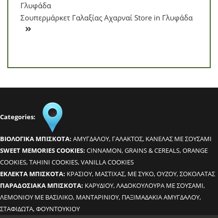
Γλυφάδα
Σουπερμάρκετ Γαλαξίας Αχαρναί
Store in Γλυφάδα
Categories:
BΙΟΛΟΓΙΚΑ ΜΠΙΣΚΟΤΑ:
ΑΜΥΓΔΑΛΟΥ, ΓΑΛΑΚΤΟΣ, ΚΑΝΕΛΑΣ ΜΕ ΣΟΥΣΑΜΙ
SWEET MEMORIES COOKIES:
CINNAMON, GRAINS & CEREALS, ORANGE
COOKIES, TAHINI COOKIES, VANILLA COOKIES
ΕΚΛΕΚΤΑ ΜΠΙΣΚΟΤΑ:
ΚΡΑΣΙΟΥ, ΜΑΣΤΙΧΑΣ, ΜΕ ΣΥΚΟ, ΟΥΖΟΥ, ΣΟΚΟΛΑΤΑΣ
ΠΑΡΑΔΟΣΙΑΚΑ ΜΠΙΣΚΟΤΑ:
ΚΑΡΥΔΙΟΥ, ΛΑΔΟΚΟΥΛΟΥΡΑ ΜΕ ΣΟΥΣΑΜΙ,
ΛΕΜΟΝΙΟΥ ΜΕ ΒΑΣΙΛΙΚΟ, ΜΑΝΤΑΡΙΝΙΟΥ, ΠΑΞΙΜΑΔΑΚΙΑ ΑΜΥΓΔΑΛΟΥ,
ΣΤΑΦΙΔΩΤΑ, ΦΟΥΝΤΟΥΚΙΟΥ