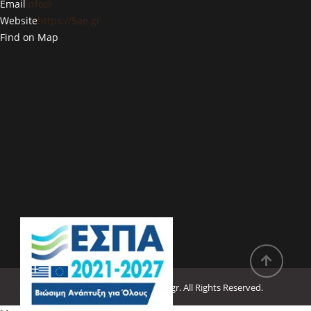
Email
info@
Website
https://5ae.gr
Find on Map
Copyright © 2022
Deargreece.gr
. All Rights Reserved.