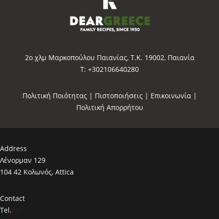
2o χλμ Μαρκοπούλου Παιανίας, Τ.Κ. 19002, Παιανία
Τ: +302106640280
Πολιτική Ποιότητας
|
Πιστοποιήσεις
|
Επικοινωνία
|
Πολιτική Απορρήτου
Address
Λένορμαν 129
104 42 Κολωνός, Attica
Contact
Tel.
21