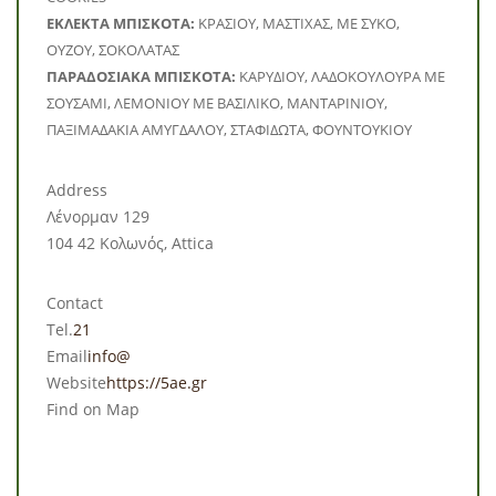
ΕΚΛΕΚΤΑ ΜΠΙΣΚΟΤΑ:
ΚΡΑΣΙΟΥ, ΜΑΣΤΙΧΑΣ, ΜΕ ΣΥΚΟ,
ΟΥΖΟΥ, ΣΟΚΟΛΑΤΑΣ
ΠΑΡΑΔΟΣΙΑΚΑ ΜΠΙΣΚΟΤΑ:
ΚΑΡΥΔΙΟΥ, ΛΑΔΟΚΟΥΛΟΥΡΑ ΜΕ
ΣΟΥΣΑΜΙ, ΛΕΜΟΝΙΟΥ ΜΕ ΒΑΣΙΛΙΚΟ, ΜΑΝΤΑΡΙΝΙΟΥ,
ΠΑΞΙΜΑΔΑΚΙΑ ΑΜΥΓΔΑΛΟΥ, ΣΤΑΦΙΔΩΤΑ, ΦΟΥΝΤΟΥΚΙΟΥ
Address
Λένορμαν 129
104 42 Κολωνός, Attica
Contact
Tel.
21
Email
info@
Website
https://5ae.gr
Find on Map