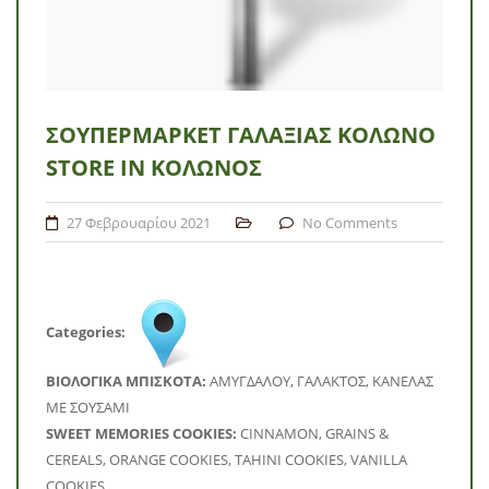
ΣΟΥΠΕΡΜΆΡΚΕΤ ΓΑΛΑΞΊΑΣ ΚΟΛΩΝΌ
STORE IN ΚΟΛΩΝΌΣ
27 Φεβρουαρίου 2021
No Comments
Categories:
BΙΟΛΟΓΙΚΑ ΜΠΙΣΚΟΤΑ:
ΑΜΥΓΔΑΛΟΥ, ΓΑΛΑΚΤΟΣ, ΚΑΝΕΛΑΣ
ΜΕ ΣΟΥΣΑΜΙ
SWEET MEMORIES COOKIES:
CINNAMON, GRAINS &
CEREALS, ORANGE COOKIES, TAHINI COOKIES, VANILLA
COOKIES