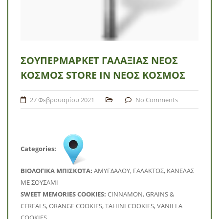
ΣΟΥΠΕΡΜΆΡΚΕΤ ΓΑΛΑΞΊΑΣ ΝΈΟΣ
ΚΌΣΜΟΣ
STORE IN ΝΈΟΣ ΚΌΣΜΟΣ
27 Φεβρουαρίου 2021
No Comments
Categories:
BΙΟΛΟΓΙΚΑ ΜΠΙΣΚΟΤΑ:
ΑΜΥΓΔΑΛΟΥ, ΓΑΛΑΚΤΟΣ, ΚΑΝΕΛΑΣ
ΜΕ ΣΟΥΣΑΜΙ
SWEET MEMORIES COOKIES:
CINNAMON, GRAINS &
CEREALS, ORANGE COOKIES, TAHINI COOKIES, VANILLA
COOKIES