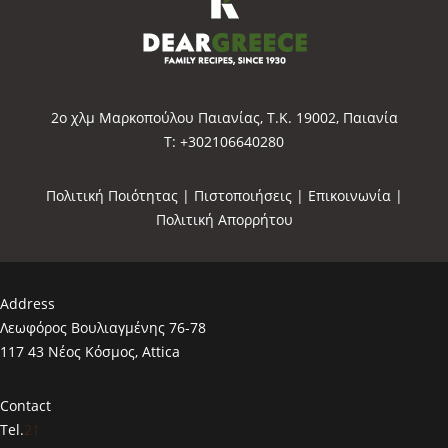
2o χλμ Μαρκοπούλου Παιανίας, Τ.Κ. 19002, Παιανία
Τ: +302106640280
Πολιτική Ποιότητας
|
Πιστοποιήσεις
|
Επικοινωνία
|
Πολιτική Απορρήτου
Address
Λεωφόρος Βουλιαγμένης 76-78
117 43 Νέος Κόσμος, Attica
Contact
Tel.
21