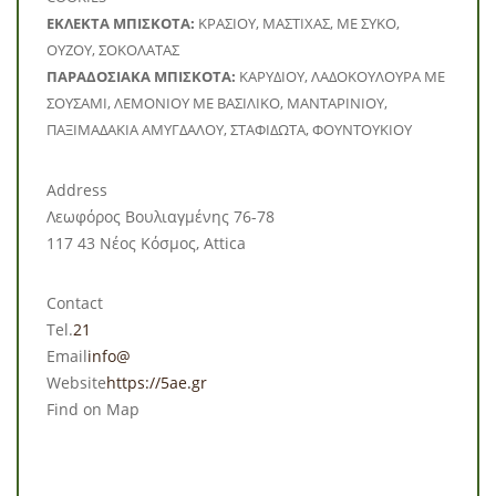
ΕΚΛΕΚΤΑ ΜΠΙΣΚΟΤΑ:
ΚΡΑΣΙΟΥ, ΜΑΣΤΙΧΑΣ, ΜΕ ΣΥΚΟ,
ΟΥΖΟΥ, ΣΟΚΟΛΑΤΑΣ
ΠΑΡΑΔΟΣΙΑΚΑ ΜΠΙΣΚΟΤΑ:
ΚΑΡΥΔΙΟΥ, ΛΑΔΟΚΟΥΛΟΥΡΑ ΜΕ
ΣΟΥΣΑΜΙ, ΛΕΜΟΝΙΟΥ ΜΕ ΒΑΣΙΛΙΚΟ, ΜΑΝΤΑΡΙΝΙΟΥ,
ΠΑΞΙΜΑΔΑΚΙΑ ΑΜΥΓΔΑΛΟΥ, ΣΤΑΦΙΔΩΤΑ, ΦΟΥΝΤΟΥΚΙΟΥ
Address
Λεωφόρος Βουλιαγμένης 76-78
117 43 Νέος Κόσμος, Attica
Contact
Tel.
21
Email
info@
Website
https://5ae.gr
Find on Map