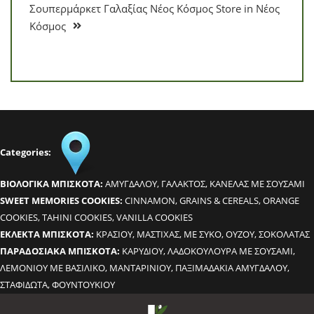
Σουπερμάρκετ Γαλαξίας Νέος Κόσμος
Store in Νέος
Κόσμος
Categories:
BΙΟΛΟΓΙΚΑ ΜΠΙΣΚΟΤΑ:
ΑΜΥΓΔΑΛΟΥ, ΓΑΛΑΚΤΟΣ, ΚΑΝΕΛΑΣ ΜΕ ΣΟΥΣΑΜΙ
SWEET MEMORIES COOKIES:
CINNAMON, GRAINS & CEREALS, ORANGE
COOKIES, TAHINI COOKIES, VANILLA COOKIES
ΕΚΛΕΚΤΑ ΜΠΙΣΚΟΤΑ:
ΚΡΑΣΙΟΥ, ΜΑΣΤΙΧΑΣ, ΜΕ ΣΥΚΟ, ΟΥΖΟΥ, ΣΟΚΟΛΑΤΑΣ
ΠΑΡΑΔΟΣΙΑΚΑ ΜΠΙΣΚΟΤΑ:
ΚΑΡΥΔΙΟΥ, ΛΑΔΟΚΟΥΛΟΥΡΑ ΜΕ ΣΟΥΣΑΜΙ,
ΛΕΜΟΝΙΟΥ ΜΕ ΒΑΣΙΛΙΚΟ, ΜΑΝΤΑΡΙΝΙΟΥ, ΠΑΞΙΜΑΔΑΚΙΑ ΑΜΥΓΔΑΛΟΥ,
ΣΤΑΦΙΔΩΤΑ, ΦΟΥΝΤΟΥΚΙΟΥ