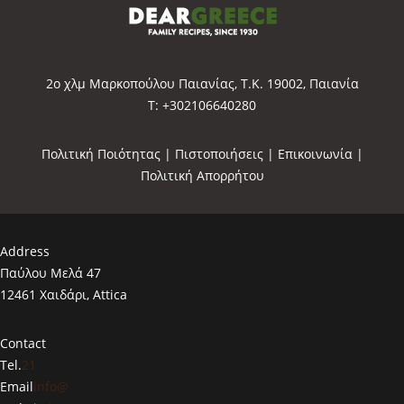
2o χλμ Μαρκοπούλου Παιανίας, Τ.Κ. 19002, Παιανία
Τ: +302106640280
Πολιτική Ποιότητας
|
Πιστοποιήσεις
|
Επικοινωνία
|
Πολιτική Απορρήτου
Address
Παύλου Μελά 47
12461 Χαιδάρι, Attica
Contact
Tel.
21
Email
info@