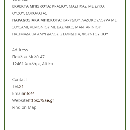
ΕΚΛΕΚΤΑ ΜΠΙΣΚΟΤΑ:
ΚΡΑΣΙΟΥ, ΜΑΣΤΙΧΑΣ, ΜΕ ΣΥΚΟ,
ΟΥΖΟΥ, ΣΟΚΟΛΑΤΑΣ
ΠΑΡΑΔΟΣΙΑΚΑ ΜΠΙΣΚΟΤΑ:
ΚΑΡΥΔΙΟΥ, ΛΑΔΟΚΟΥΛΟΥΡΑ ΜΕ
ΣΟΥΣΑΜΙ, ΛΕΜΟΝΙΟΥ ΜΕ ΒΑΣΙΛΙΚΟ, ΜΑΝΤΑΡΙΝΙΟΥ,
ΠΑΞΙΜΑΔΑΚΙΑ ΑΜΥΓΔΑΛΟΥ, ΣΤΑΦΙΔΩΤΑ, ΦΟΥΝΤΟΥΚΙΟΥ
Address
Παύλου Μελά 47
12461 Χαιδάρι, Attica
Contact
Tel.
21
Email
info@
Website
https://5ae.gr
Find on Map