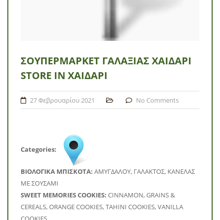
ΣΟΥΠΕΡΜΆΡΚΕΤ ΓΑΛΑΞΊΑΣ ΧΑΙΔΆΡΙ
STORE IN ΧΑΙΔΆΡΙ
27 Φεβρουαρίου 2021
No Comments
Categories:
BΙΟΛΟΓΙΚΑ ΜΠΙΣΚΟΤΑ:
ΑΜΥΓΔΑΛΟΥ, ΓΑΛΑΚΤΟΣ, ΚΑΝΕΛΑΣ
ΜΕ ΣΟΥΣΑΜΙ
SWEET MEMORIES COOKIES:
CINNAMON, GRAINS &
CEREALS, ORANGE COOKIES, TAHINI COOKIES, VANILLA
COOKIES