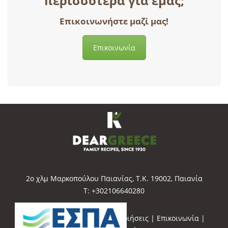
περισσότερα για εμάς;
Επικοινωνήστε μαζί μας!
Επικοινωνία
2o χλμ Μαρκοπούλου Παιανίας, Τ.Κ. 19002, Παιανία
Τ: +302106640280
Πολιτική Ποιότητας
|
Πιστοποιήσεις
|
Επικοινωνία
|