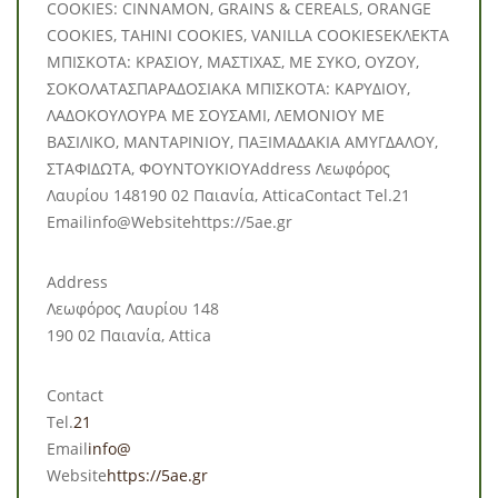
COOKIES: CINNAMON, GRAINS & CEREALS, ORANGE
COOKIES, TAHINI COOKIES, VANILLA COOKIESΕΚΛΕΚΤΑ
ΜΠΙΣΚΟΤΑ: ΚΡΑΣΙΟΥ, ΜΑΣΤΙΧΑΣ, ΜΕ ΣΥΚΟ, ΟΥΖΟΥ,
ΣΟΚΟΛΑΤΑΣΠΑΡΑΔΟΣΙΑΚΑ ΜΠΙΣΚΟΤΑ: ΚΑΡΥΔΙΟΥ,
ΛΑΔΟΚΟΥΛΟΥΡΑ ΜΕ ΣΟΥΣΑΜΙ, ΛΕΜΟΝΙΟΥ ΜΕ
ΒΑΣΙΛΙΚΟ, ΜΑΝΤΑΡΙΝΙΟΥ, ΠΑΞΙΜΑΔΑΚΙΑ ΑΜΥΓΔΑΛΟΥ,
ΣΤΑΦΙΔΩΤΑ, ΦΟΥΝΤΟΥΚΙΟΥAddress Λεωφόρος
Λαυρίου 148190 02 Παιανία, AtticaContact Tel.21
Emailinfo@Websitehttps://5ae.gr
Address
Λεωφόρος Λαυρίου 148
190 02 Παιανία, Attica
Contact
Tel.
21
Email
info@
Website
https://5ae.gr