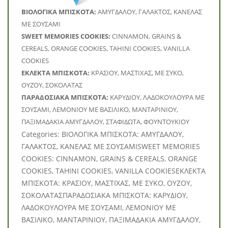
BΙΟΛΟΓΙΚΑ ΜΠΙΣΚΟΤΑ:
ΑΜΥΓΔΑΛΟΥ, ΓΑΛΑΚΤΟΣ, ΚΑΝΕΛΑΣ
ΜΕ ΣΟΥΣΑΜΙ
SWEET MEMORIES COOKIES:
CINNAMON, GRAINS &
CEREALS, ORANGE COOKIES, TAHINI COOKIES, VANILLA
COOKIES
ΕΚΛΕΚΤΑ ΜΠΙΣΚΟΤΑ:
ΚΡΑΣΙΟΥ, ΜΑΣΤΙΧΑΣ, ΜΕ ΣΥΚΟ,
ΟΥΖΟΥ, ΣΟΚΟΛΑΤΑΣ
ΠΑΡΑΔΟΣΙΑΚΑ ΜΠΙΣΚΟΤΑ:
ΚΑΡΥΔΙΟΥ, ΛΑΔΟΚΟΥΛΟΥΡΑ ΜΕ
ΣΟΥΣΑΜΙ, ΛΕΜΟΝΙΟΥ ΜΕ ΒΑΣΙΛΙΚΟ, ΜΑΝΤΑΡΙΝΙΟΥ,
ΠΑΞΙΜΑΔΑΚΙΑ ΑΜΥΓΔΑΛΟΥ, ΣΤΑΦΙΔΩΤΑ, ΦΟΥΝΤΟΥΚΙΟΥ
Categories: BΙΟΛΟΓΙΚΑ ΜΠΙΣΚΟΤΑ: ΑΜΥΓΔΑΛΟΥ,
ΓΑΛΑΚΤΟΣ, ΚΑΝΕΛΑΣ ΜΕ ΣΟΥΣΑΜΙSWEET MEMORIES
COOKIES: CINNAMON, GRAINS & CEREALS, ORANGE
COOKIES, TAHINI COOKIES, VANILLA COOKIESΕΚΛΕΚΤΑ
ΜΠΙΣΚΟΤΑ: ΚΡΑΣΙΟΥ, ΜΑΣΤΙΧΑΣ, ΜΕ ΣΥΚΟ, ΟΥΖΟΥ,
ΣΟΚΟΛΑΤΑΣΠΑΡΑΔΟΣΙΑΚΑ ΜΠΙΣΚΟΤΑ: ΚΑΡΥΔΙΟΥ,
ΛΑΔΟΚΟΥΛΟΥΡΑ ΜΕ ΣΟΥΣΑΜΙ, ΛΕΜΟΝΙΟΥ ΜΕ
ΒΑΣΙΛΙΚΟ, ΜΑΝΤΑΡΙΝΙΟΥ, ΠΑΞΙΜΑΔΑΚΙΑ ΑΜΥΓΔΑΛΟΥ,