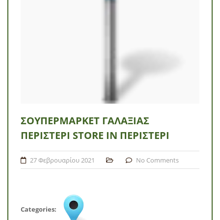
ΣΟΥΠΕΡΜΆΡΚΕΤ ΓΑΛΑΞΊΑΣ
ΠΕΡΙΣΤΈΡΙ
STORE IN ΠΕΡΙΣΤΈΡΙ
27 Φεβρουαρίου 2021
No Comments
Categories: