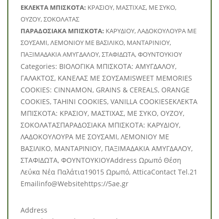
ΕΚΛΕΚΤΑ ΜΠΙΣΚΟΤΑ:
ΚΡΑΣΙΟΥ, ΜΑΣΤΙΧΑΣ, ΜΕ ΣΥΚΟ,
ΟΥΖΟΥ, ΣΟΚΟΛΑΤΑΣ
ΠΑΡΑΔΟΣΙΑΚΑ ΜΠΙΣΚΟΤΑ:
ΚΑΡΥΔΙΟΥ, ΛΑΔΟΚΟΥΛΟΥΡΑ ΜΕ
ΣΟΥΣΑΜΙ, ΛΕΜΟΝΙΟΥ ΜΕ ΒΑΣΙΛΙΚΟ, ΜΑΝΤΑΡΙΝΙΟΥ,
ΠΑΞΙΜΑΔΑΚΙΑ ΑΜΥΓΔΑΛΟΥ, ΣΤΑΦΙΔΩΤΑ, ΦΟΥΝΤΟΥΚΙΟΥ
Categories: BΙΟΛΟΓΙΚΑ ΜΠΙΣΚΟΤΑ: ΑΜΥΓΔΑΛΟΥ,
ΓΑΛΑΚΤΟΣ, ΚΑΝΕΛΑΣ ΜΕ ΣΟΥΣΑΜΙSWEET MEMORIES
COOKIES: CINNAMON, GRAINS & CEREALS, ORANGE
COOKIES, TAHINI COOKIES, VANILLA COOKIESΕΚΛΕΚΤΑ
ΜΠΙΣΚΟΤΑ: ΚΡΑΣΙΟΥ, ΜΑΣΤΙΧΑΣ, ΜΕ ΣΥΚΟ, ΟΥΖΟΥ,
ΣΟΚΟΛΑΤΑΣΠΑΡΑΔΟΣΙΑΚΑ ΜΠΙΣΚΟΤΑ: ΚΑΡΥΔΙΟΥ,
ΛΑΔΟΚΟΥΛΟΥΡΑ ΜΕ ΣΟΥΣΑΜΙ, ΛΕΜΟΝΙΟΥ ΜΕ
ΒΑΣΙΛΙΚΟ, ΜΑΝΤΑΡΙΝΙΟΥ, ΠΑΞΙΜΑΔΑΚΙΑ ΑΜΥΓΔΑΛΟΥ,
ΣΤΑΦΙΔΩΤΑ, ΦΟΥΝΤΟΥΚΙΟΥAddress Ωρωπό Θέση
Λεύκα Νέα Παλάτια19015 Ωρωπό, AtticaContact Tel.21
Emailinfo@Websitehttps://5ae.gr
Address