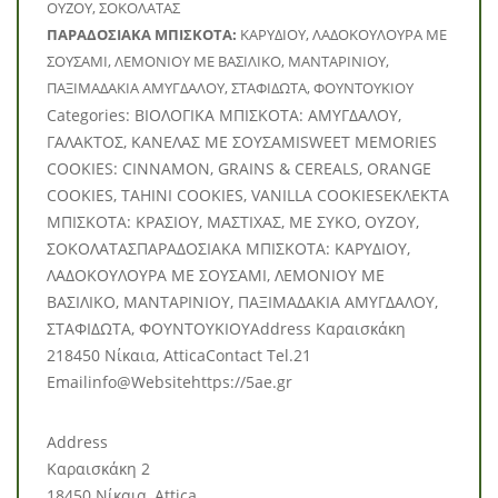
ΟΥΖΟΥ, ΣΟΚΟΛΑΤΑΣ
ΠΑΡΑΔΟΣΙΑΚΑ ΜΠΙΣΚΟΤΑ:
ΚΑΡΥΔΙΟΥ, ΛΑΔΟΚΟΥΛΟΥΡΑ ΜΕ
ΣΟΥΣΑΜΙ, ΛΕΜΟΝΙΟΥ ΜΕ ΒΑΣΙΛΙΚΟ, ΜΑΝΤΑΡΙΝΙΟΥ,
ΠΑΞΙΜΑΔΑΚΙΑ ΑΜΥΓΔΑΛΟΥ, ΣΤΑΦΙΔΩΤΑ, ΦΟΥΝΤΟΥΚΙΟΥ
Categories: BΙΟΛΟΓΙΚΑ ΜΠΙΣΚΟΤΑ: ΑΜΥΓΔΑΛΟΥ,
ΓΑΛΑΚΤΟΣ, ΚΑΝΕΛΑΣ ΜΕ ΣΟΥΣΑΜΙSWEET MEMORIES
COOKIES: CINNAMON, GRAINS & CEREALS, ORANGE
COOKIES, TAHINI COOKIES, VANILLA COOKIESΕΚΛΕΚΤΑ
ΜΠΙΣΚΟΤΑ: ΚΡΑΣΙΟΥ, ΜΑΣΤΙΧΑΣ, ΜΕ ΣΥΚΟ, ΟΥΖΟΥ,
ΣΟΚΟΛΑΤΑΣΠΑΡΑΔΟΣΙΑΚΑ ΜΠΙΣΚΟΤΑ: ΚΑΡΥΔΙΟΥ,
ΛΑΔΟΚΟΥΛΟΥΡΑ ΜΕ ΣΟΥΣΑΜΙ, ΛΕΜΟΝΙΟΥ ΜΕ
ΒΑΣΙΛΙΚΟ, ΜΑΝΤΑΡΙΝΙΟΥ, ΠΑΞΙΜΑΔΑΚΙΑ ΑΜΥΓΔΑΛΟΥ,
ΣΤΑΦΙΔΩΤΑ, ΦΟΥΝΤΟΥΚΙΟΥAddress Καραισκάκη
218450 Νίκαια, AtticaContact Tel.21
Emailinfo@Websitehttps://5ae.gr
Address
Καραισκάκη 2
18450 Νίκαια, Attica