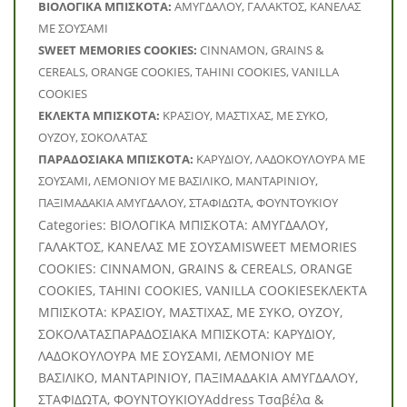
BΙΟΛΟΓΙΚΑ ΜΠΙΣΚΟΤΑ:
ΑΜΥΓΔΑΛΟΥ, ΓΑΛΑΚΤΟΣ, ΚΑΝΕΛΑΣ
ΜΕ ΣΟΥΣΑΜΙ
SWEET MEMORIES COOKIES:
CINNAMON, GRAINS &
CEREALS, ORANGE COOKIES, TAHINI COOKIES, VANILLA
COOKIES
ΕΚΛΕΚΤΑ ΜΠΙΣΚΟΤΑ:
ΚΡΑΣΙΟΥ, ΜΑΣΤΙΧΑΣ, ΜΕ ΣΥΚΟ,
ΟΥΖΟΥ, ΣΟΚΟΛΑΤΑΣ
ΠΑΡΑΔΟΣΙΑΚΑ ΜΠΙΣΚΟΤΑ:
ΚΑΡΥΔΙΟΥ, ΛΑΔΟΚΟΥΛΟΥΡΑ ΜΕ
ΣΟΥΣΑΜΙ, ΛΕΜΟΝΙΟΥ ΜΕ ΒΑΣΙΛΙΚΟ, ΜΑΝΤΑΡΙΝΙΟΥ,
ΠΑΞΙΜΑΔΑΚΙΑ ΑΜΥΓΔΑΛΟΥ, ΣΤΑΦΙΔΩΤΑ, ΦΟΥΝΤΟΥΚΙΟΥ
Categories: BΙΟΛΟΓΙΚΑ ΜΠΙΣΚΟΤΑ: ΑΜΥΓΔΑΛΟΥ,
ΓΑΛΑΚΤΟΣ, ΚΑΝΕΛΑΣ ΜΕ ΣΟΥΣΑΜΙSWEET MEMORIES
COOKIES: CINNAMON, GRAINS & CEREALS, ORANGE
COOKIES, TAHINI COOKIES, VANILLA COOKIESΕΚΛΕΚΤΑ
ΜΠΙΣΚΟΤΑ: ΚΡΑΣΙΟΥ, ΜΑΣΤΙΧΑΣ, ΜΕ ΣΥΚΟ, ΟΥΖΟΥ,
ΣΟΚΟΛΑΤΑΣΠΑΡΑΔΟΣΙΑΚΑ ΜΠΙΣΚΟΤΑ: ΚΑΡΥΔΙΟΥ,
ΛΑΔΟΚΟΥΛΟΥΡΑ ΜΕ ΣΟΥΣΑΜΙ, ΛΕΜΟΝΙΟΥ ΜΕ
ΒΑΣΙΛΙΚΟ, ΜΑΝΤΑΡΙΝΙΟΥ, ΠΑΞΙΜΑΔΑΚΙΑ ΑΜΥΓΔΑΛΟΥ,
ΣΤΑΦΙΔΩΤΑ, ΦΟΥΝΤΟΥΚΙΟΥAddress Τσαβέλα &