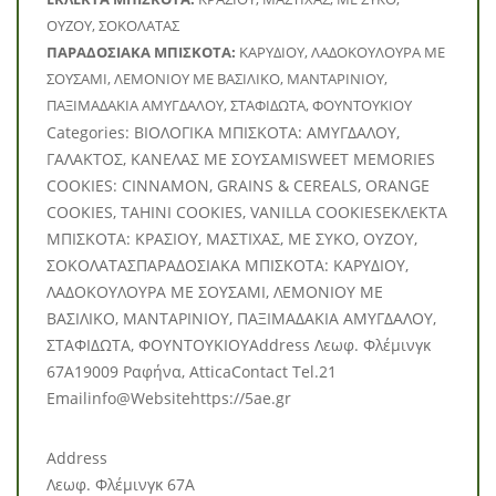
ΟΥΖΟΥ, ΣΟΚΟΛΑΤΑΣ
ΠΑΡΑΔΟΣΙΑΚΑ ΜΠΙΣΚΟΤΑ:
ΚΑΡΥΔΙΟΥ, ΛΑΔΟΚΟΥΛΟΥΡΑ ΜΕ
ΣΟΥΣΑΜΙ, ΛΕΜΟΝΙΟΥ ΜΕ ΒΑΣΙΛΙΚΟ, ΜΑΝΤΑΡΙΝΙΟΥ,
ΠΑΞΙΜΑΔΑΚΙΑ ΑΜΥΓΔΑΛΟΥ, ΣΤΑΦΙΔΩΤΑ, ΦΟΥΝΤΟΥΚΙΟΥ
Categories: BΙΟΛΟΓΙΚΑ ΜΠΙΣΚΟΤΑ: ΑΜΥΓΔΑΛΟΥ,
ΓΑΛΑΚΤΟΣ, ΚΑΝΕΛΑΣ ΜΕ ΣΟΥΣΑΜΙSWEET MEMORIES
COOKIES: CINNAMON, GRAINS & CEREALS, ORANGE
COOKIES, TAHINI COOKIES, VANILLA COOKIESΕΚΛΕΚΤΑ
ΜΠΙΣΚΟΤΑ: ΚΡΑΣΙΟΥ, ΜΑΣΤΙΧΑΣ, ΜΕ ΣΥΚΟ, ΟΥΖΟΥ,
ΣΟΚΟΛΑΤΑΣΠΑΡΑΔΟΣΙΑΚΑ ΜΠΙΣΚΟΤΑ: ΚΑΡΥΔΙΟΥ,
ΛΑΔΟΚΟΥΛΟΥΡΑ ΜΕ ΣΟΥΣΑΜΙ, ΛΕΜΟΝΙΟΥ ΜΕ
ΒΑΣΙΛΙΚΟ, ΜΑΝΤΑΡΙΝΙΟΥ, ΠΑΞΙΜΑΔΑΚΙΑ ΑΜΥΓΔΑΛΟΥ,
ΣΤΑΦΙΔΩΤΑ, ΦΟΥΝΤΟΥΚΙΟΥAddress Λεωφ. Φλέμινγκ
67Α19009 Ραφήνα, AtticaContact Tel.21
Emailinfo@Websitehttps://5ae.gr
Address
Λεωφ. Φλέμινγκ 67Α