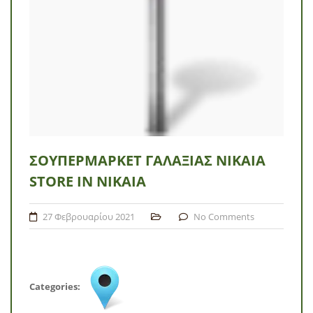
ΣΟΥΠΕΡΜΆΡΚΕΤ ΓΑΛΑΞΊΑΣ ΝΊΚΑΙΑ
STORE IN ΝΊΚΑΙΑ
27 Φεβρουαρίου 2021
No Comments
Categories: