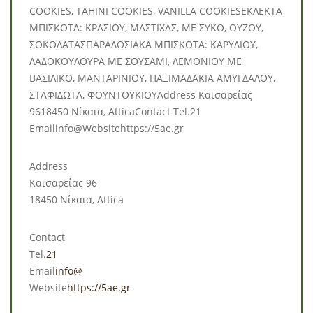
COOKIES, TAHINI COOKIES, VANILLA COOKIESΕΚΛΕΚΤΑ
ΜΠΙΣΚΟΤΑ: ΚΡΑΣΙΟΥ, ΜΑΣΤΙΧΑΣ, ΜΕ ΣΥΚΟ, ΟΥΖΟΥ,
ΣΟΚΟΛΑΤΑΣΠΑΡΑΔΟΣΙΑΚΑ ΜΠΙΣΚΟΤΑ: ΚΑΡΥΔΙΟΥ,
ΛΑΔΟΚΟΥΛΟΥΡΑ ΜΕ ΣΟΥΣΑΜΙ, ΛΕΜΟΝΙΟΥ ΜΕ
ΒΑΣΙΛΙΚΟ, ΜΑΝΤΑΡΙΝΙΟΥ, ΠΑΞΙΜΑΔΑΚΙΑ ΑΜΥΓΔΑΛΟΥ,
ΣΤΑΦΙΔΩΤΑ, ΦΟΥΝΤΟΥΚΙΟΥAddress Καισαρείας
9618450 Νίκαια, AtticaContact Tel.21
Emailinfo@Websitehttps://5ae.gr
Address
Καισαρείας 96
18450 Νίκαια, Attica
Contact
Tel.
21
Email
info@
Website
https://5ae.gr