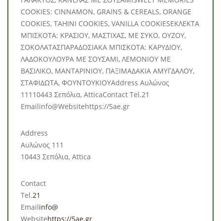
COOKIES: CINNAMON, GRAINS & CEREALS, ORANGE
COOKIES, TAHINI COOKIES, VANILLA COOKIESΕΚΛΕΚΤΑ
ΜΠΙΣΚΟΤΑ: ΚΡΑΣΙΟΥ, ΜΑΣΤΙΧΑΣ, ΜΕ ΣΥΚΟ, ΟΥΖΟΥ,
ΣΟΚΟΛΑΤΑΣΠΑΡΑΔΟΣΙΑΚΑ ΜΠΙΣΚΟΤΑ: ΚΑΡΥΔΙΟΥ,
ΛΑΔΟΚΟΥΛΟΥΡΑ ΜΕ ΣΟΥΣΑΜΙ, ΛΕΜΟΝΙΟΥ ΜΕ
ΒΑΣΙΛΙΚΟ, ΜΑΝΤΑΡΙΝΙΟΥ, ΠΑΞΙΜΑΔΑΚΙΑ ΑΜΥΓΔΑΛΟΥ,
ΣΤΑΦΙΔΩΤΑ, ΦΟΥΝΤΟΥΚΙΟΥAddress Αυλώνος
11110443 Σεπόλια, AtticaContact Tel.21
Emailinfo@Websitehttps://5ae.gr
Address
Αυλώνος 111
10443 Σεπόλια, Attica
Contact
Tel.
21
Email
info@
Website
https://5ae.gr