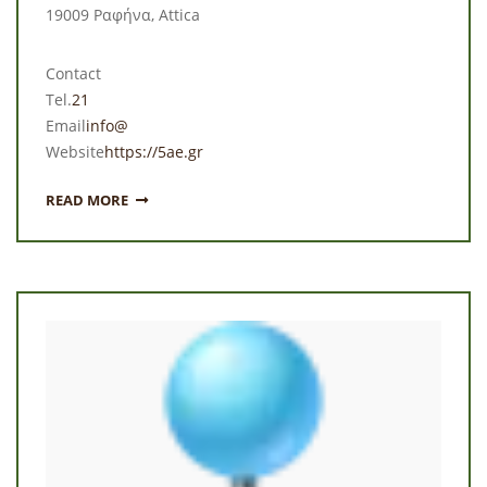
19009 Ραφήνα, Attica
Contact
Tel.
21
Email
info@
Website
https://5ae.gr
READ MORE