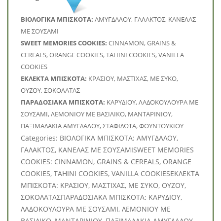
BΙΟΛΟΓΙΚΑ ΜΠΙΣΚΟΤΑ:
ΑΜΥΓΔΑΛΟΥ, ΓΑΛΑΚΤΟΣ, ΚΑΝΕΛΑΣ
ΜΕ ΣΟΥΣΑΜΙ
SWEET MEMORIES COOKIES:
CINNAMON, GRAINS &
CEREALS, ORANGE COOKIES, TAHINI COOKIES, VANILLA
COOKIES
ΕΚΛΕΚΤΑ ΜΠΙΣΚΟΤΑ:
ΚΡΑΣΙΟΥ, ΜΑΣΤΙΧΑΣ, ΜΕ ΣΥΚΟ,
ΟΥΖΟΥ, ΣΟΚΟΛΑΤΑΣ
ΠΑΡΑΔΟΣΙΑΚΑ ΜΠΙΣΚΟΤΑ:
ΚΑΡΥΔΙΟΥ, ΛΑΔΟΚΟΥΛΟΥΡΑ ΜΕ
ΣΟΥΣΑΜΙ, ΛΕΜΟΝΙΟΥ ΜΕ ΒΑΣΙΛΙΚΟ, ΜΑΝΤΑΡΙΝΙΟΥ,
ΠΑΞΙΜΑΔΑΚΙΑ ΑΜΥΓΔΑΛΟΥ, ΣΤΑΦΙΔΩΤΑ, ΦΟΥΝΤΟΥΚΙΟΥ
Categories: BΙΟΛΟΓΙΚΑ ΜΠΙΣΚΟΤΑ: ΑΜΥΓΔΑΛΟΥ,
ΓΑΛΑΚΤΟΣ, ΚΑΝΕΛΑΣ ΜΕ ΣΟΥΣΑΜΙSWEET MEMORIES
COOKIES: CINNAMON, GRAINS & CEREALS, ORANGE
COOKIES, TAHINI COOKIES, VANILLA COOKIESΕΚΛΕΚΤΑ
ΜΠΙΣΚΟΤΑ: ΚΡΑΣΙΟΥ, ΜΑΣΤΙΧΑΣ, ΜΕ ΣΥΚΟ, ΟΥΖΟΥ,
ΣΟΚΟΛΑΤΑΣΠΑΡΑΔΟΣΙΑΚΑ ΜΠΙΣΚΟΤΑ: ΚΑΡΥΔΙΟΥ,
ΛΑΔΟΚΟΥΛΟΥΡΑ ΜΕ ΣΟΥΣΑΜΙ, ΛΕΜΟΝΙΟΥ ΜΕ
ΒΑΣΙΛΙΚΟ, ΜΑΝΤΑΡΙΝΙΟΥ, ΠΑΞΙΜΑΔΑΚΙΑ ΑΜΥΓΔΑΛΟΥ,