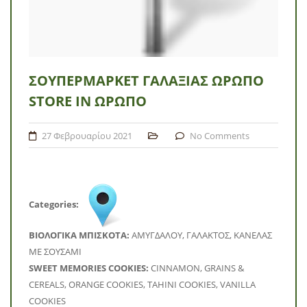
ΣΟΥΠΕΡΜΆΡΚΕΤ ΓΑΛΑΞΊΑΣ ΩΡΩΠΌ
STORE IN ΩΡΩΠΌ
27 Φεβρουαρίου 2021
No Comments
Categories:
BΙΟΛΟΓΙΚΑ ΜΠΙΣΚΟΤΑ:
ΑΜΥΓΔΑΛΟΥ, ΓΑΛΑΚΤΟΣ, ΚΑΝΕΛΑΣ
ΜΕ ΣΟΥΣΑΜΙ
SWEET MEMORIES COOKIES:
CINNAMON, GRAINS &
CEREALS, ORANGE COOKIES, TAHINI COOKIES, VANILLA
COOKIES