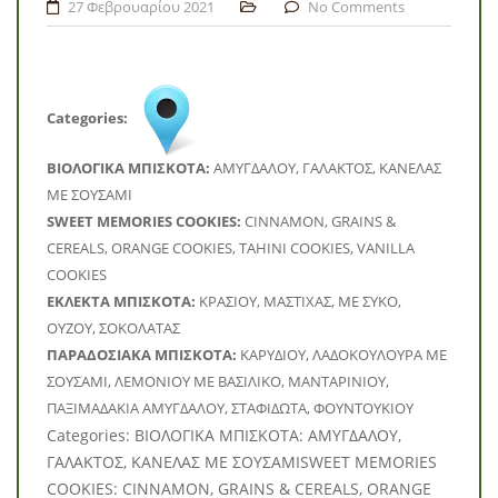
27 Φεβρουαρίου 2021
No Comments
Categories:
BΙΟΛΟΓΙΚΑ ΜΠΙΣΚΟΤΑ:
ΑΜΥΓΔΑΛΟΥ, ΓΑΛΑΚΤΟΣ, ΚΑΝΕΛΑΣ
ΜΕ ΣΟΥΣΑΜΙ
SWEET MEMORIES COOKIES:
CINNAMON, GRAINS &
CEREALS, ORANGE COOKIES, TAHINI COOKIES, VANILLA
COOKIES
ΕΚΛΕΚΤΑ ΜΠΙΣΚΟΤΑ:
ΚΡΑΣΙΟΥ, ΜΑΣΤΙΧΑΣ, ΜΕ ΣΥΚΟ,
ΟΥΖΟΥ, ΣΟΚΟΛΑΤΑΣ
ΠΑΡΑΔΟΣΙΑΚΑ ΜΠΙΣΚΟΤΑ:
ΚΑΡΥΔΙΟΥ, ΛΑΔΟΚΟΥΛΟΥΡΑ ΜΕ
ΣΟΥΣΑΜΙ, ΛΕΜΟΝΙΟΥ ΜΕ ΒΑΣΙΛΙΚΟ, ΜΑΝΤΑΡΙΝΙΟΥ,
ΠΑΞΙΜΑΔΑΚΙΑ ΑΜΥΓΔΑΛΟΥ, ΣΤΑΦΙΔΩΤΑ, ΦΟΥΝΤΟΥΚΙΟΥ
Categories: BΙΟΛΟΓΙΚΑ ΜΠΙΣΚΟΤΑ: ΑΜΥΓΔΑΛΟΥ,
ΓΑΛΑΚΤΟΣ, ΚΑΝΕΛΑΣ ΜΕ ΣΟΥΣΑΜΙSWEET MEMORIES
COOKIES: CINNAMON, GRAINS & CEREALS, ORANGE