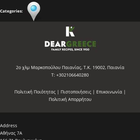
Categories:
2o χλμ Μαρκοπούλου Παιανίας, Τ.Κ. 19002, Παιανία
Τ: +302106640280
Πολιτική Ποιότητας
|
Πιστοποιήσεις
|
Επικοινωνία
|
Πολιτική Απορρήτου
Address
Αθήνας 7Α