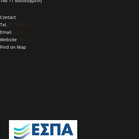
166 71 Βουλιαγμένη
Contact
Tel.
21 0685 8078
Email
info@
Website
http://
Find on Map