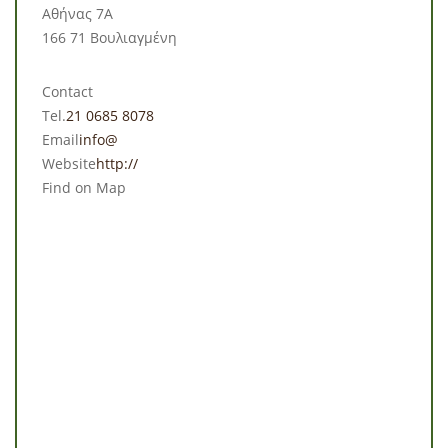
Αθήνας 7Α
166 71 Βουλιαγμένη
Contact
Tel.
21 0685 8078
Email
info@
Website
http://
Find on Map