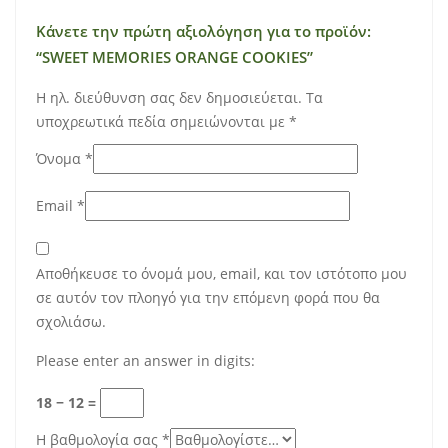
Κάνετε την πρώτη αξιολόγηση για το προϊόν:
“SWEET MEMORIES ORANGE COOKIES”
Η ηλ. διεύθυνση σας δεν δημοσιεύεται.
Τα
υποχρεωτικά πεδία σημειώνονται με
*
Όνομα
*
Email
*
Αποθήκευσε το όνομά μου, email, και τον ιστότοπο μου
σε αυτόν τον πλοηγό για την επόμενη φορά που θα
σχολιάσω.
Please enter an answer in digits:
18 − 12 =
Η βαθμολογία σας
*