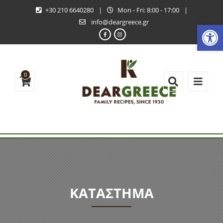
+30 210 6640280
|
Mon - Fri: 8:00 - 17:00
|
info@deargreece.gr
Ανοίξτε
0
ΚΑΤΆΣΤΗΜΑ